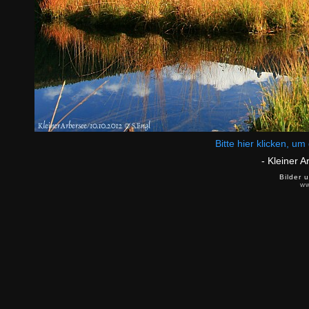
Bitte hier klicken, u
- Kleiner 
Bilder 
ww