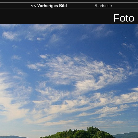
<< Vorheriges Bild
Startseite
Foto