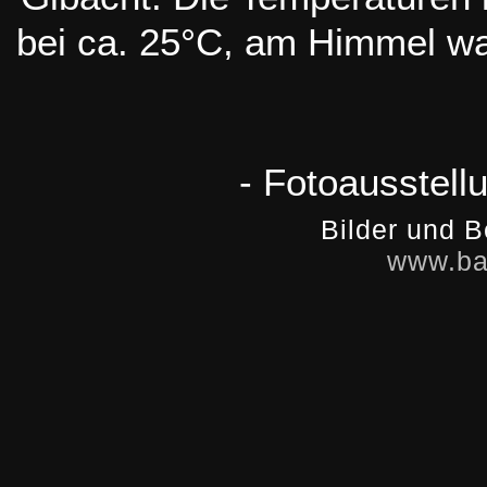
bei ca. 25°C, am Himmel wa
- Fotoausstell
Bilder und B
www.ba