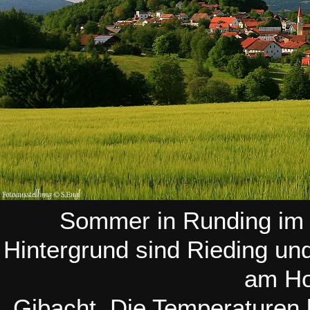
Sommer in Runding im
Hintergrund sind Rieding un
am Hor
Gibacht. Die Temperaturen