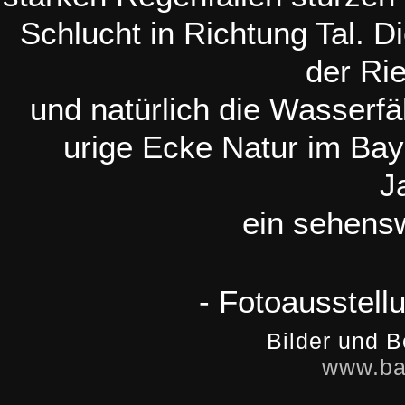
Schlucht in Richtung Tal. D
der Ri
und natürlich die Wasserfä
urige Ecke Natur im Bay
J
ein sehensw
- Fotoausstell
Bilder und B
www.ba