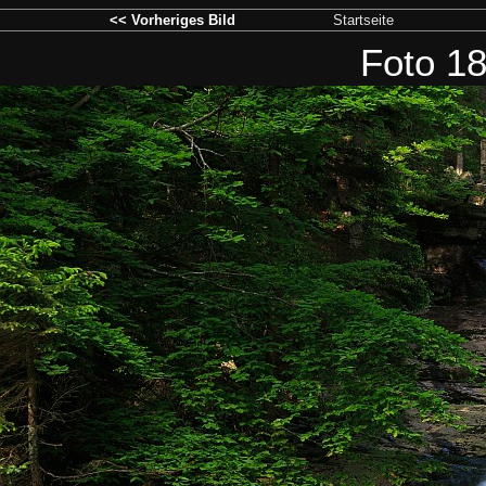
<< Vorheriges Bild
Startseite
Foto 18