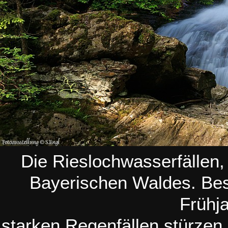
Die Rieslochwasserfällen,
Bayerischen Waldes. Be
Frühj
starken Regenfällen stürze